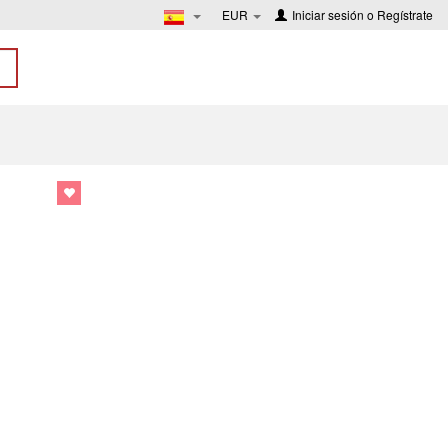
EUR
Iniciar sesión
o
Regístrate