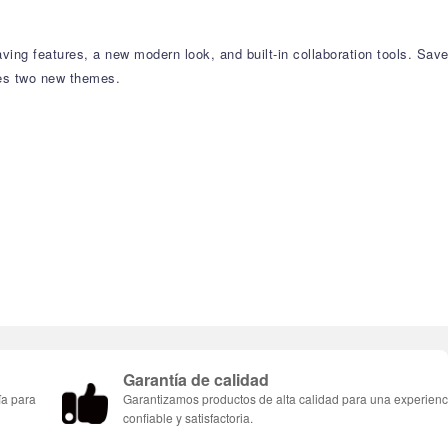
ng features, a new modern look, and built-in collaboration tools. Sav
ces two new themes.
Garantía de calidad
ía para
Garantizamos productos de alta calidad para una experienc
confiable y satisfactoria.