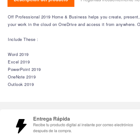
Off Professional 2019 Home & Business helps you create, present, 
your work in the cloud on OneDrive and access it from anywhere. 
Include These :
Word 2019
Excel 2019
PowerPoint 2019
OneNote 2019
Outlook 2019
Entrega Rápida
Recibe tu producto digital al instante por correo electrónico
después de la compra.