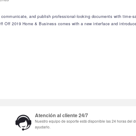
communicate, and publish professional-looking documents with time-savi
Off Off 2019 Home & Business comes with a new interface and introdu
Atención al cliente 24/7
Nuestro equipo de soporte está disponible las 24 horas del d
ayudarlo.