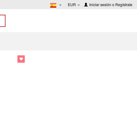
EUR
Iniciar sesión
o
Regístrate