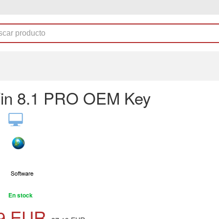
in 8.1 PRO OEM Key
En stock
9
EUR